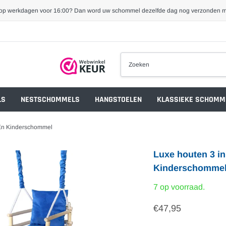
 op werkdagen voor 16:00? Dan word uw schommel dezelfde dag nog verzonden 
LS
NESTSCHOMMELS
HANGSTOELEN
KLASSIEKE SCHOMM
En Kinderschommel
Luxe houten 3 i
Kinderschomme
7 op voorraad.
€47,95