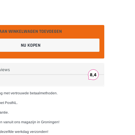
AAN WINKELWAGEN TOEVOEGEN
NU KOPEN
ng met vertrouwde betaalmethoden.
met PostNL.
antie.
n vanuit ons magazijn in Groningen!
 dezelfde werkdag verzonden!