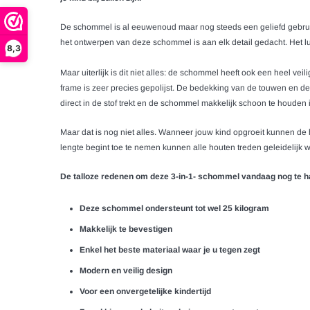
De schommel is al eeuwenoud maar nog steeds een geliefd gebruik
het ontwerpen van deze schommel is aan elk detail gedacht. Het
8,3
Maar uiterlijk is dit niet alles: de schommel heeft ook een heel v
frame is zeer precies gepolijst. De bedekking van de touwen en de 
direct in de stof trekt en de schommel makkelijk schoon te houden i
Maar dat is nog niet alles. Wanneer jouw kind opgroeit kunnen 
lengte begint toe te nemen kunnen alle houten treden geleidelijk 
De talloze redenen om deze 3-in-1- schommel vandaag nog te h
Deze schommel ondersteunt tot wel 25 kilogram
Makkelijk te bevestigen
Enkel het beste materiaal waar je u tegen zegt
Modern en veilig design
Voor een onvergetelijke kindertijd