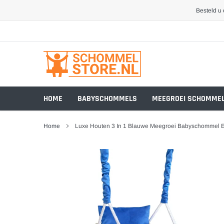
Meteen
Besteld u
naar
de
inhoud
HOME
BABYSCHOMMELS
MEEGROEI SCHOMME
Home
Luxe Houten 3 In 1 Blauwe Meegroei Babyschommel 