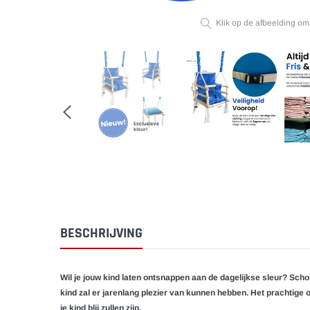
Klik op de afbeelding om
BESCHRIJVING
Wil je jouw kind laten ontsnappen aan de dagelijkse sleur? Sch
kind zal er jarenlang plezier van kunnen hebben. Het prachtige
je kind blij zullen zijn.