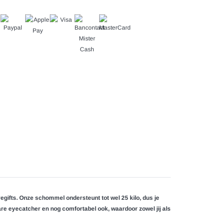
gifts. Onze schommel ondersteunt tot wel 25 kilo, dus je
re eyecatcher en nog comfortabel ook, waardoor zowel jij als