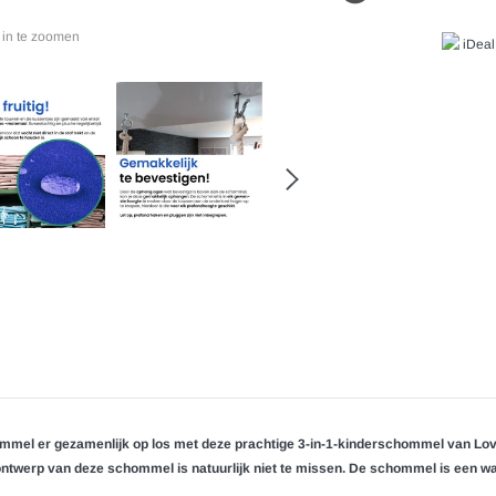
 in te zoomen
ommel er gezamenlijk op los met deze prachtige 3-in-1-kinderschommel van Love
 ontwerp van deze schommel is natuurlijk niet te missen. De schommel is een wa