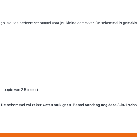
sign is dit de perfecte schommel voor jou kleine ontdekker. De schommel is gemakkeli
dhoogte van 2,5 meter)
De schommel zal zeker weten stuk gaan. Bestel vandaag nog deze 3-in-1 schom