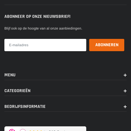
ABONNEER OP ONZE NIEUWSBRIEF!
Blijf ook op de hoogte van al onze aanbiedingen.
MENU
CATEGORIEËN
BEDRIJFSINFORMATIE