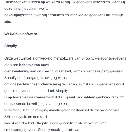
Hieronder kan u lezen op welke wijze wij uw gegevens verwerken, waar wij
deze (laten) opslaan, welke
beveiligingstechnieken wij gebruiken en voor wie de gegevens inzichtelijk
zijn.
Webwinkelsoftware
Shopify
Onze webwinkel is ontwikkeld met software van Shopify. Persoonsgegevens
die u ten behoeve van onze
dienstverlening aan ons beschikbaar stelt, worden met deze partij gedeeld.
Shopify heeft toegang tot uw gegevens
om ons (technische) ondersteuning te bieden, zij zullen uw gegevens nooit
gebruiken voor een ander doel. Shopify
is op basis van de overeenkomst die wij met hen hebben gesloten verplicht
om passende beveiligingsmaatregelen
te nemen. Deze beveiligingsmaatregelen bestaan uit de toepassing van
SSL-encryptie en een sterk
wachtwoordbeleid. Shopify is een gecertificeerde verwerker van
creditcardgegevens. Shopify maakt gebruik van