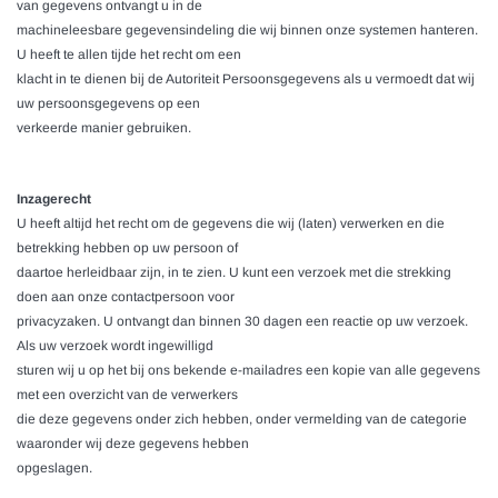
van gegevens ontvangt u in de
machineleesbare gegevensindeling die wij binnen onze systemen hanteren.
U heeft te allen tijde het recht om een
klacht in te dienen bij de Autoriteit Persoonsgegevens als u vermoedt dat wij
uw persoonsgegevens op een
verkeerde manier gebruiken.
Inzagerecht
U heeft altijd het recht om de gegevens die wij (laten) verwerken en die
betrekking hebben op uw persoon of
daartoe herleidbaar zijn, in te zien. U kunt een verzoek met die strekking
doen aan onze contactpersoon voor
privacyzaken. U ontvangt dan binnen 30 dagen een reactie op uw verzoek.
Als uw verzoek wordt ingewilligd
sturen wij u op het bij ons bekende e-mailadres een kopie van alle gegevens
met een overzicht van de verwerkers
die deze gegevens onder zich hebben, onder vermelding van de categorie
waaronder wij deze gegevens hebben
opgeslagen.