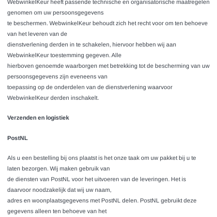
WebwinkelKeur heeft passende technische en organisatorische maatregelen
genomen om uw persoonsgegevens
te beschermen. WebwinkelKeur behoudt zich het recht voor om ten behoeve
van het leveren van de
dienstverlening derden in te schakelen, hiervoor hebben wij aan
WebwinkelKeur toestemming gegeven. Alle
hierboven genoemde waarborgen met betrekking tot de bescherming van uw
persoonsgegevens zijn eveneens van
toepassing op de onderdelen van de dienstverlening waarvoor
WebwinkelKeur derden inschakelt.
Verzenden en logistiek
PostNL
Als u een bestelling bij ons plaatst is het onze taak om uw pakket bij u te
laten bezorgen. Wij maken gebruik van
de diensten van PostNL voor het uitvoeren van de leveringen. Het is
daarvoor noodzakelijk dat wij uw naam,
adres en woonplaatsgegevens met PostNL delen. PostNL gebruikt deze
gegevens alleen ten behoeve van het