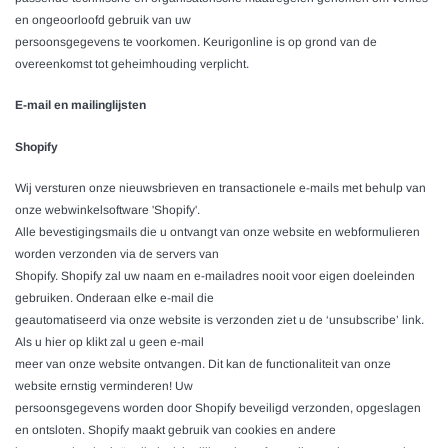
en ongeoorloofd gebruik van uw
persoonsgegevens te voorkomen. Keurigonline is op grond van de
overeenkomst tot geheimhouding verplicht.
E-mail en mailinglijsten
Shopify
Wij versturen onze nieuwsbrieven en transactionele e-mails met behulp van
onze webwinkelsoftware 'Shopify'.
Alle bevestigingsmails die u ontvangt van onze website en webformulieren
worden verzonden via de servers van
Shopify. Shopify zal uw naam en e-mailadres nooit voor eigen doeleinden
gebruiken. Onderaan elke e-mail die
geautomatiseerd via onze website is verzonden ziet u de ‘unsubscribe’ link.
Als u hier op klikt zal u geen e-mail
meer van onze website ontvangen. Dit kan de functionaliteit van onze
website ernstig verminderen! Uw
persoonsgegevens worden door Shopify beveiligd verzonden, opgeslagen
en ontsloten. Shopify maakt gebruik van cookies en andere