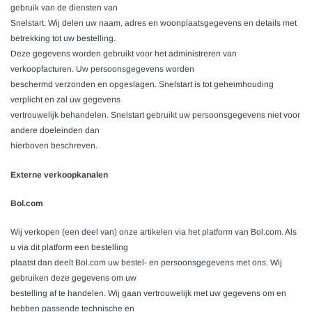
gebruik van de diensten van
Snelstart
. Wij delen uw naam, adres en woonplaatsgegevens en details met
betrekking tot uw bestelling.
Deze gegevens worden gebruikt voor het administreren van
verkoopfacturen. Uw persoonsgegevens worden
beschermd verzonden en opgeslagen.
Snelstart
is tot geheimhouding
verplicht en zal uw gegevens
vertrouwelijk behandelen.
Snelstart
gebruikt uw persoonsgegevens niet voor
andere doeleinden dan
hierboven beschreven.
Externe verkoopkanalen
Bol.com
Wij verkopen (een deel van) onze artikelen via het platform van Bol.com. Als
u via dit platform een bestelling
plaatst dan deelt Bol.com uw bestel- en persoonsgegevens met ons. Wij
gebruiken deze gegevens om uw
bestelling af te handelen. Wij gaan vertrouwelijk met uw gegevens om en
hebben passende technische en