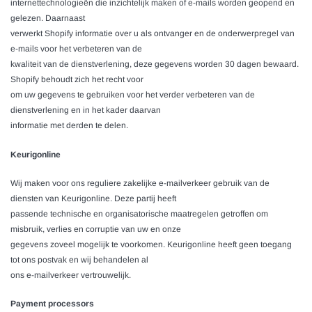
internettechnologieën die inzichtelijk maken of e-mails worden geopend en
gelezen. Daarnaast
verwerkt Shopify informatie over u als ontvanger en de onderwerpregel van
e-mails voor het verbeteren van de
kwaliteit van de dienstverlening, deze gegevens worden 30 dagen bewaard.
Shopify behoudt zich het recht voor
om uw gegevens te gebruiken voor het verder verbeteren van de
dienstverlening en in het kader daarvan
informatie met derden te delen.
Keurigonline
Wij maken voor ons reguliere zakelijke e-mailverkeer gebruik van de
diensten van Keurigonline. Deze partij heeft
passende technische en organisatorische maatregelen getroffen om
misbruik, verlies en corruptie van uw en onze
gegevens zoveel mogelijk te voorkomen. Keurigonline heeft geen toegang
tot ons postvak en wij behandelen al
ons e-mailverkeer vertrouwelijk.
Payment processors