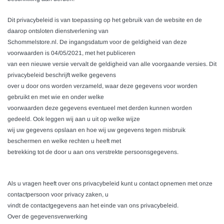
Dit privacybeleid is van toepassing op het gebruik van de website en de
daarop ontsloten dienstverlening van
Schommelstore.nl
. De ingangsdatum voor de geldigheid van deze
voorwaarden is 04/05/2021, met het publiceren
van een nieuwe versie vervalt de geldigheid van alle voorgaande versies. Dit
privacybeleid beschrijft welke gegevens
over u door ons worden verzameld, waar deze gegevens voor worden
gebruikt en met wie en onder welke
voorwaarden deze gegevens eventueel met derden kunnen worden
gedeeld. Ook leggen wij aan u uit op welke wijze
wij uw gegevens opslaan en hoe wij uw gegevens tegen misbruik
beschermen en welke rechten u heeft met
betrekking tot de door u aan ons verstrekte persoonsgegevens.
Als u vragen heeft over ons privacybeleid kunt u contact opnemen met onze
contactpersoon voor privacy zaken, u
vindt de contactgegevens aan het einde van ons privacybeleid.
Over de gegevensverwerking