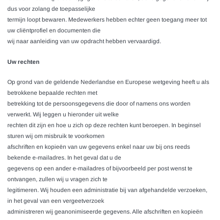
dus voor zolang de toepasselijke
termijn loopt bewaren. Medewerkers hebben echter geen toegang meer tot
uw cliëntprofiel en documenten die
wij naar aanleiding van uw opdracht hebben vervaardigd.
Uw rechten
Op grond van de geldende Nederlandse en Europese wetgeving heeft u als
betrokkene bepaalde rechten met
betrekking tot de persoonsgegevens die door of namens ons worden
verwerkt. Wij leggen u hieronder uit welke
rechten dit zijn en hoe u zich op deze rechten kunt beroepen. In beginsel
sturen wij om misbruik te voorkomen
afschriften en kopieën van uw gegevens enkel naar uw bij ons reeds
bekende e-mailadres. In het geval dat u de
gegevens op een ander e-mailadres of bijvoorbeeld per post wenst te
ontvangen, zullen wij u vragen zich te
legitimeren. Wij houden een administratie bij van afgehandelde verzoeken,
in het geval van een vergeetverzoek
administreren wij geanonimiseerde gegevens. Alle afschriften en kopieën