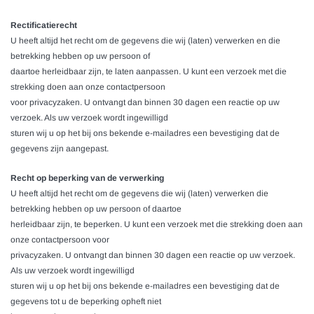
Rectificatierecht
U heeft altijd het recht om de gegevens die wij (laten) verwerken en die
betrekking hebben op uw persoon of
daartoe herleidbaar zijn, te laten aanpassen. U kunt een verzoek met die
strekking doen aan onze contactpersoon
voor privacyzaken. U ontvangt dan binnen 30 dagen een reactie op uw
verzoek. Als uw verzoek wordt ingewilligd
sturen wij u op het bij ons bekende e-mailadres een bevestiging dat de
gegevens zijn aangepast.
Recht op beperking van de verwerking
U heeft altijd het recht om de gegevens die wij (laten) verwerken die
betrekking hebben op uw persoon of daartoe
herleidbaar zijn, te beperken. U kunt een verzoek met die strekking doen aan
onze contactpersoon voor
privacyzaken. U ontvangt dan binnen 30 dagen een reactie op uw verzoek.
Als uw verzoek wordt ingewilligd
sturen wij u op het bij ons bekende e-mailadres een bevestiging dat de
gegevens tot u de beperking opheft niet