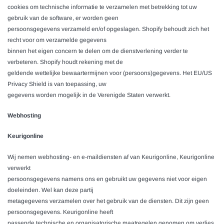
cookies om technische informatie te verzamelen met betrekking tot uw
gebruik van de software, er worden geen
persoonsgegevens verzameld en/of opgeslagen. Shopify behoudt zich het
recht voor om verzamelde gegevens
binnen het eigen concern te delen om de dienstverlening verder te
verbeteren. Shopify houdt rekening met de
geldende wettelijke bewaartermijnen voor (persoons)gegevens. Het EU/US
Privacy Shield is van toepassing, uw
gegevens worden mogelijk in de Verenigde Staten verwerkt.
Webhosting
Keurigonline
Wij nemen webhosting- en e-maildiensten af van Keurigonline, Keurigonline
verwerkt
persoonsgegevens namens ons en gebruikt uw gegevens niet voor eigen
doeleinden. Wel kan deze partij
metagegevens verzamelen over het gebruik van de diensten. Dit zijn geen
persoonsgegevens. Keurigonline heeft
passende technische en organisatorische maatregelen genomen om verlies