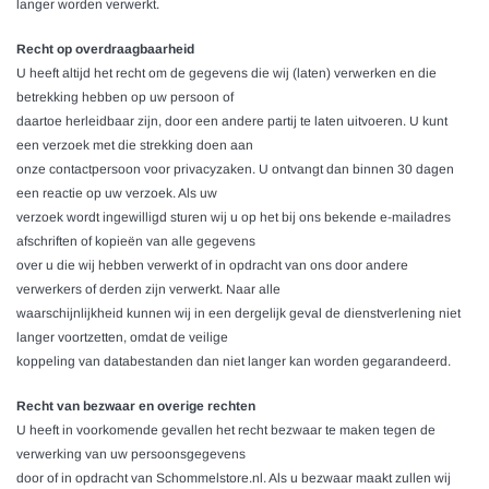
langer worden verwerkt.
Recht op overdraagbaarheid
U heeft altijd het recht om de gegevens die wij (laten) verwerken en die
betrekking hebben op uw persoon of
daartoe herleidbaar zijn, door een andere partij te laten uitvoeren. U kunt
een verzoek met die strekking doen aan
onze contactpersoon voor privacyzaken. U ontvangt dan binnen 30 dagen
een reactie op uw verzoek. Als uw
verzoek wordt ingewilligd sturen wij u op het bij ons bekende e-mailadres
afschriften of kopieën van alle gegevens
over u die wij hebben verwerkt of in opdracht van ons door andere
verwerkers of derden zijn verwerkt. Naar alle
waarschijnlijkheid kunnen wij in een dergelijk geval de dienstverlening niet
langer voortzetten, omdat de veilige
koppeling van databestanden dan niet langer kan worden gegarandeerd.
Recht van bezwaar en overige rechten
U heeft in voorkomende gevallen het recht bezwaar te maken tegen de
verwerking van uw persoonsgegevens
door of in opdracht van
Schommelstore.nl
. Als u bezwaar maakt zullen wij