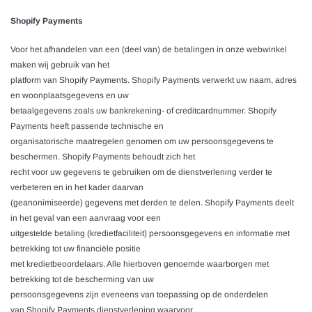
Shopify Payments
Voor het afhandelen van een (deel van) de betalingen in onze webwinkel
maken wij gebruik van het
platform van Shopify Payments. Shopify Payments verwerkt uw naam, adres
en woonplaatsgegevens en uw
betaalgegevens zoals uw bankrekening- of creditcardnummer.
Shopify
Payments
heeft passende technische en
organisatorische maatregelen genomen om uw persoonsgegevens te
beschermen.
Shopify Payments
behoudt zich het
recht voor uw gegevens te gebruiken om de dienstverlening verder te
verbeteren en in het kader daarvan
(geanonimiseerde) gegevens met derden te delen.
Shopify Payments
deelt
in het geval van een aanvraag voor een
uitgestelde betaling (kredietfaciliteit) persoonsgegevens en informatie met
betrekking tot uw financiële positie
met kredietbeoordelaars. Alle hierboven genoemde waarborgen met
betrekking tot de bescherming van uw
persoonsgegevens zijn eveneens van toepassing op de onderdelen
van
Shopify Payments
dienstverlening waarvoor