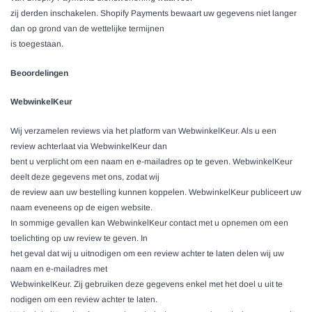
zij derden inschakelen.
Shopify Payments
bewaart uw gegevens niet langer
dan op grond van de wettelijke termijnen
is toegestaan.
Beoordelingen
WebwinkelKeur
Wij verzamelen reviews via het platform van WebwinkelKeur. Als u een
review achterlaat via WebwinkelKeur dan
bent u verplicht om een naam en e-mailadres op te geven. WebwinkelKeur
deelt deze gegevens met ons, zodat wij
de review aan uw bestelling kunnen koppelen. WebwinkelKeur publiceert uw
naam eveneens op de eigen website.
In sommige gevallen kan WebwinkelKeur contact met u opnemen om een
toelichting op uw review te geven. In
het geval dat wij u uitnodigen om een review achter te laten delen wij uw
naam en e-mailadres met
WebwinkelKeur. Zij gebruiken deze gegevens enkel met het doel u uit te
nodigen om een review achter te laten.