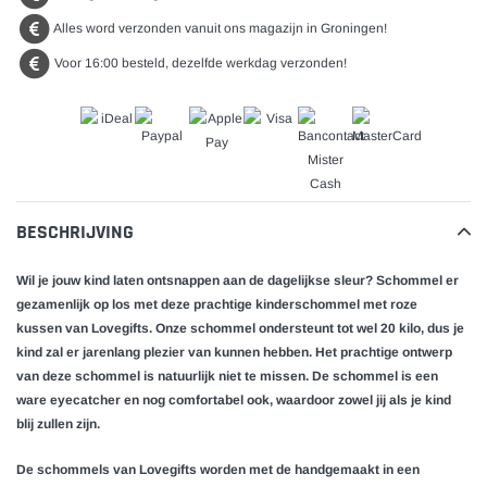
Alles word verzonden vanuit ons magazijn in Groningen!
Voor 16:00 besteld, dezelfde werkdag verzonden!
BESCHRIJVING
Wil je jouw kind laten ontsnappen aan de dagelijkse sleur? Schommel er
gezamenlijk op los met deze prachtige kinderschommel met roze
kussen van Lovegifts. Onze schommel ondersteunt tot wel 20 kilo, dus je
kind zal er jarenlang plezier van kunnen hebben. Het prachtige ontwerp
van deze schommel is natuurlijk niet te missen. De schommel is een
ware eyecatcher en nog comfortabel ook, waardoor zowel jij als je kind
blij zullen zijn.
De schommels van Lovegifts worden met de handgemaakt in een