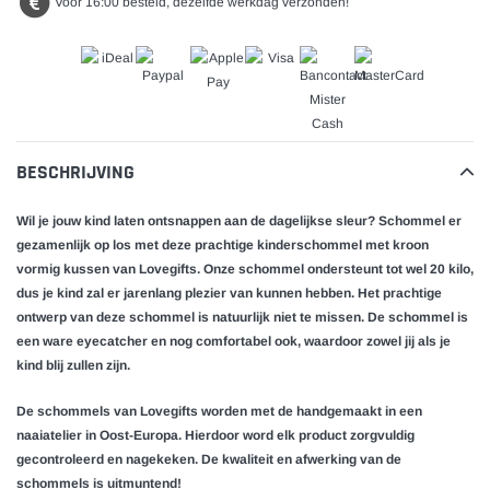
Voor 16:00 besteld, dezelfde werkdag verzonden!
BESCHRIJVING
Wil je jouw kind laten ontsnappen aan de dagelijkse sleur? Schommel er
gezamenlijk op los met deze prachtige kinderschommel met kroon
vormig kussen van Lovegifts. Onze schommel ondersteunt tot wel 20 kilo,
dus je kind zal er jarenlang plezier van kunnen hebben. Het prachtige
ontwerp van deze schommel is natuurlijk niet te missen. De schommel is
een ware eyecatcher en nog comfortabel ook, waardoor zowel jij als je
kind blij zullen zijn.
De schommels van Lovegifts worden met de handgemaakt in een
naaiatelier in Oost-Europa. Hierdoor word elk product zorgvuldig
gecontroleerd en nagekeken. De kwaliteit en afwerking van de
schommels is uitmuntend!