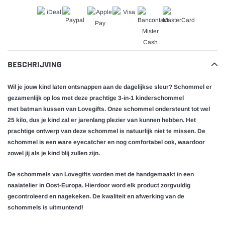
BESCHRIJVING
Wil je jouw kind laten ontsnappen aan de dagelijkse sleur? Schommel er
gezamenlijk op los met deze prachtige 3-in-1 kinderschommel
met batman kussen van Lovegifts. Onze schommel ondersteunt tot wel
25 kilo, dus je kind zal er jarenlang plezier van kunnen hebben. Het
prachtige ontwerp van deze schommel is natuurlijk niet te missen. De
schommel is een ware eyecatcher en nog comfortabel ook, waardoor
zowel jij als je kind blij zullen zijn.
De schommels van Lovegifts worden met de handgemaakt in een
naaiatelier in Oost-Europa. Hierdoor word elk product zorgvuldig
gecontroleerd en nagekeken. De kwaliteit en afwerking van de
schommels is uitmuntend!