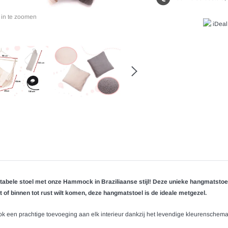
 in te zoomen
ele stoel met onze Hammock in Braziliaanse stijl! Deze unieke hangmatstoel bi
ht of binnen tot rust wilt komen, deze hangmatstoel is de ideale metgezel.
ook een prachtige toevoeging aan elk interieur dankzij het levendige kleurenschema