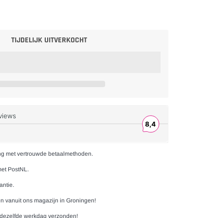
TIJDELIJK UITVERKOCHT
ng met vertrouwde betaalmethoden.
met PostNL.
antie.
n vanuit ons magazijn in Groningen!
 dezelfde werkdag verzonden!