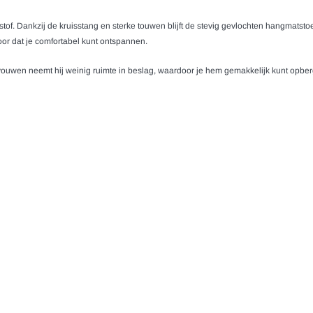
f. Dankzij de kruisstang en sterke touwen blijft de stevig gevlochten hangmatstoel
or dat je comfortabel kunt ontspannen.
wen neemt hij weinig ruimte in beslag, waardoor je hem gemakkelijk kunt opber