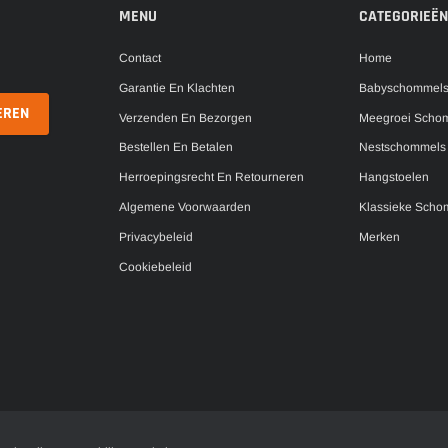
MENU
CATEGORIEËN
Contact
Home
Garantie En Klachten
Babyschommel
Verzenden En Bezorgen
Meegroei Scho
Bestellen En Betalen
Nestschommels
Herroepingsrecht En Retourneren
Hangstoelen
Algemene Voorwaarden
Klassieke Scho
Privacybeleid
Merken
Cookiebeleid