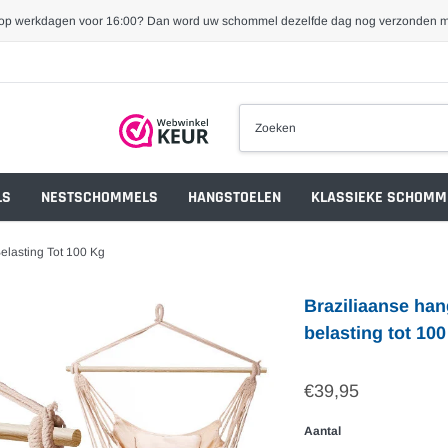
 op werkdagen voor 16:00? Dan word uw schommel dezelfde dag nog verzonden 
LS
NESTSCHOMMELS
HANGSTOELEN
KLASSIEKE SCHOMM
elasting Tot 100 Kg
Braziliaanse ha
belasting tot 100
€39,95
Aantal