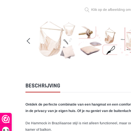
Klik op de afbeelding om
BESCHRIJVING
Ontdek de perfecte combinatie van een hangmat en een comfortab
in de privacy van je eigen huis. Of je nu geniet van de buitenluc
De Hammock in Braziliaanse stijl is niet alleen functioneel, maar 
kamer of balkon.
8,3