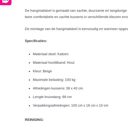
De hangmatstoel is gemaakt van zachte, duurzame en langdurige sto
twee comfortabele en zachte kussens in verschillende kleuren ervo
De montage van de hangmatstoel is eenvoudig en wanneer opgevou
Specificaties:
Materiaal stoel: Katoen
Materiaal hoofdband: Hout
Kleur: Beige
Maximale belasting: 100 kg
Afmetingen kussens: 38 x 40 cm
Lengte kruisstang: 98 cm
Verpakkingsafmetingen: 100 cm x 18 cm x 10 cm
REINIGING: