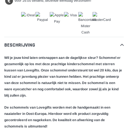
Voor 16:00 besteld, dezelfde werkdag verzonden!
BESCHRIJVING
Wil je jouw kind laten ontsnappen aan de dagelijkse sleur? Schommel er
gezamenlijk op los met deze prachtige kinderschommel met sterren
kussen van Lovegifts. Onze schommel ondersteunt tot wel 20 kilo, dus je
kind zal er jarenlang plezier van kunnen hebben. Het prachtige ontwerp
van deze schommel is natuurlijk niet te missen. De schommel is een
ware eyecatcher en nog comfortabel ook, waardoor zowel jij als je kind
blij zullen zijn.
De schommels van Lovegifts worden met de handgemaakt in een
naaiatelier in Oost-Europa. Hierdoor word elk product zorgvuldig
gecontroleerd en nagekeken. De kwaliteit en afwerking van de
schommels is uitmuntend!